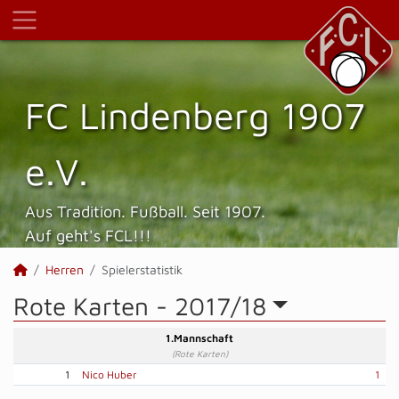
FC Lindenberg 1907
e.V.
Aus Tradition. Fußball. Seit 1907.
Auf geht's FCL!!!
Herren
Spielerstatistik
Rote Karten -
2017/18
1.Mannschaft
(Rote Karten)
1
Nico Huber
1