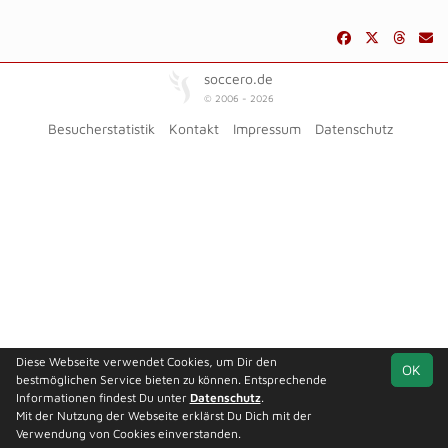
soccero.de
© 2006 - 2026
Besucherstatistik
Kontakt
Impressum
Datenschutz
Diese Webseite verwendet Cookies, um Dir den
OK
bestmöglichen Service bieten zu können. Entsprechende
Informationen findest Du unter
Datenschutz
.
Mit der Nutzung der Webseite erklärst Du Dich mit der
Verwendung von Cookies einverstanden.