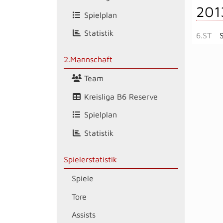
201
Spielplan
Statistik
6.ST
2.Mannschaft
Team
Kreisliga B6 Reserve
Spielplan
Statistik
Spielerstatistik
Spiele
Tore
Assists