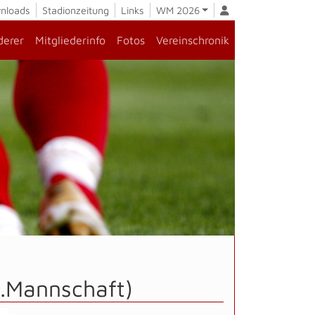
nloads
Stadionzeitung
Links
WM 2026
derer
Mitgliederinfo
Fotos
Vereinschronik
2.Mannschaft)