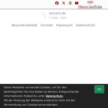
von
Marco Giuffrida
soccero.de
© 2006 - 2026
Besucherstatistik
Kontakt
Impressum
Datenschutz
Diese Webseite verwendet Cookies, um Dir den
OK
bestmöglichen Service bieten zu können. Entsprechende
Informationen findest Du unter
Datenschutz
.
Mit der Nutzung der Webseite erklärst Du Dich mit der
Verwendung von Cookies einverstanden.