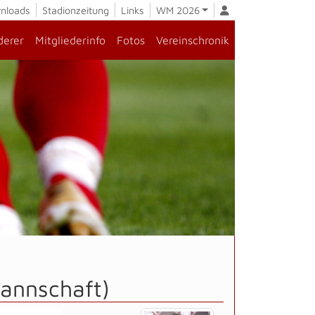
nloads
Stadionzeitung
Links
WM 2026
derer
Mitgliederinfo
Fotos
Vereinschronik
annschaft)