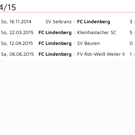
4/15
So, 16.11.2014
SV Seibranz
:
FC Lindenberg
3 
So, 22.03.2015
FC Lindenberg
:
Kleinhaslacher SC
5 
So, 12.04.2015
FC Lindenberg
:
SV Beuren
0 
Sa, 06.06.2015
FC Lindenberg
:
FV Rot-Weiß Weiler II
1 :