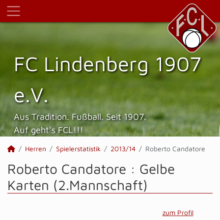
FC Lindenberg 1907
e.V.
Aus Tradition. Fußball. Seit 1907.
Auf geht's FCL!!!
Herren
Spielerstatistik
2013/14
Roberto Candatore
Roberto Candatore : Gelbe
Karten (2.Mannschaft)
zum Profil