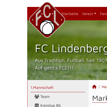
Startseite
Verein
Fan
FC Lindenberg
Aus Tradition. Fußball. Seit 1907
Auf geht's FCL!!!
He
1.Mannschaft
Mark
Team
Kreisliga B6