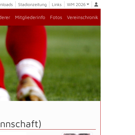
nloads
Stadionzeitung
Links
WM 2026
derer
Mitgliederinfo
Fotos
Vereinschronik
nnschaft)