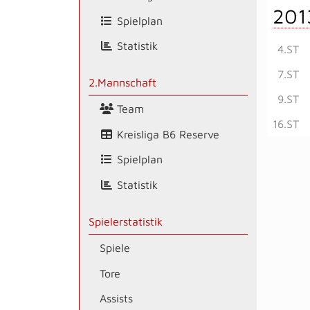
201
Spielplan
Statistik
4.ST
7.ST
2.Mannschaft
9.ST
Team
16.ST
Kreisliga B6 Reserve
Spielplan
Statistik
Spielerstatistik
Spiele
Tore
Assists