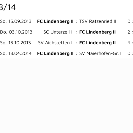
3/14
So, 15.09.2013
FC Lindenberg II
:
TSV Ratzenried II
0 
Do, 03.10.2013
SC Unterzeil II
:
FC Lindenberg II
2 
So, 13.10.2013
SV Aichstetten II
:
FC Lindenberg II
4 
So, 13.04.2014
FC Lindenberg II
:
SV Maierhöfen-Gr. II
0 