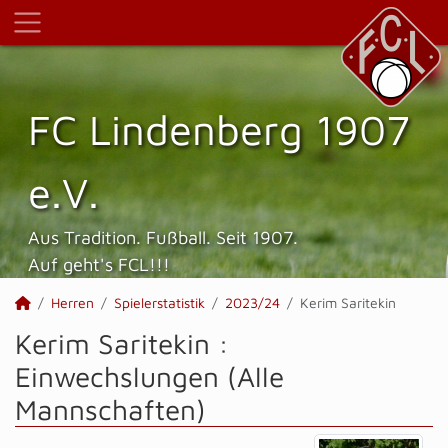
FC Lindenberg 1907
e.V.
Aus Tradition. Fußball. Seit 1907.
Auf geht's FCL!!!
Herren
Spielerstatistik
2023/24
Kerim Saritekin
Kerim Saritekin :
Einwechslungen (Alle
Mannschaften)