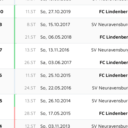
20
11.ST
So, 27.10.2019
FC Lindenbe
8
8.ST
So, 15.10.2017
SV Neuravensbur
21.ST
So, 06.05.2018
FC Lindenbe
7
13.ST
So, 13.11.2016
SV Neuravensbur
26.ST
Sa, 03.06.2017
FC Lindenbe
6
11.ST
So, 25.10.2015
FC Lindenbe
24.ST
So, 22.05.2016
SV Neuravensbu
5
13.ST
So, 26.10.2014
SV Neuravensbur
28.ST
So, 17.05.2015
FC Lindenbe
4
12.ST
So, 03.11.2013
SV Neuravensbur