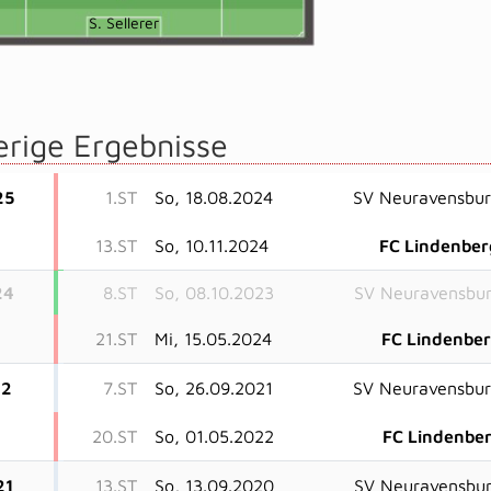
S. Sellerer
erige Ergebnisse
25
1.ST
So, 18.08.2024
SV Neuravensbu
13.ST
So, 10.11.2024
FC Lindenber
24
8.ST
So, 08.10.2023
SV Neuravensbu
21.ST
Mi, 15.05.2024
FC Lindenbe
22
7.ST
So, 26.09.2021
SV Neuravensbu
20.ST
So, 01.05.2022
FC Lindenbe
21
13.ST
So, 13.09.2020
SV Neuravensbu