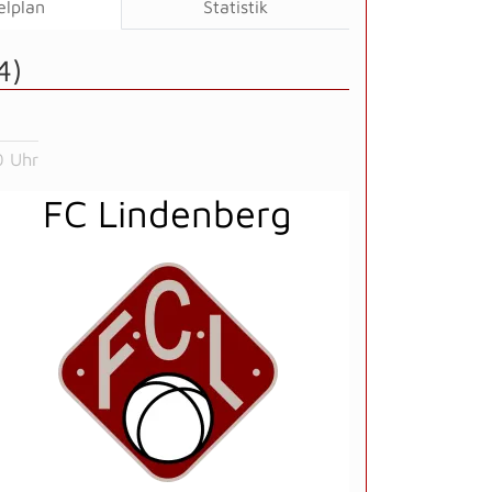
elplan
Statistik
4)
0 Uhr
FC Lindenberg