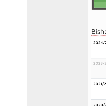
Bish
2024/
2023/
2021/
2020/