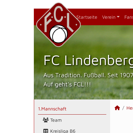
Startseite
Verein
Fan
FC Lindenberg
Aus Tradition. Fußball. Seit 1907
Auf geht's FCL!!!
He
1.Mannschaft
Team
Kreisliga B6