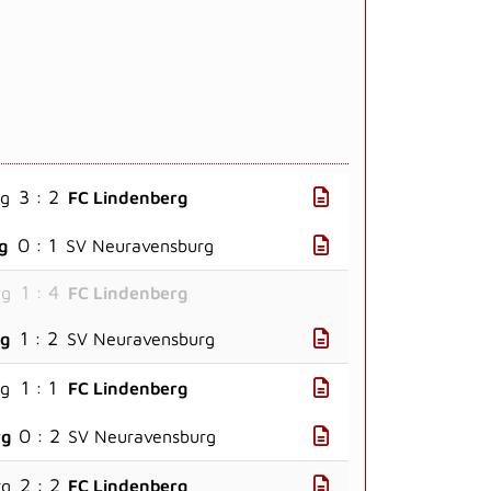
3 : 2
rg
FC Lindenberg
0 : 1
g
SV Neuravensburg
1 : 4
rg
FC Lindenberg
1 : 2
rg
SV Neuravensburg
1 : 1
rg
FC Lindenberg
0 : 2
rg
SV Neuravensburg
2 : 2
rg
FC Lindenberg