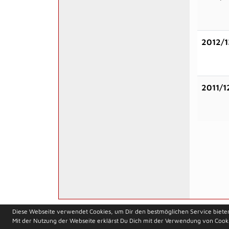
2012/1
2011/1
soccero.de
Diese Webseite verwendet Cookies, um Dir den bestmöglichen Service biete
© 2006 - 2026
Mit der Nutzung der Webseite erklärst Du Dich mit der Verwendung von Cook