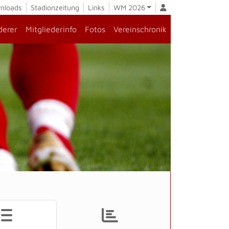
nloads
Stadionzeitung
Links
WM 2026
derer
Mitgliederinfo
Fotos
Vereinschronik