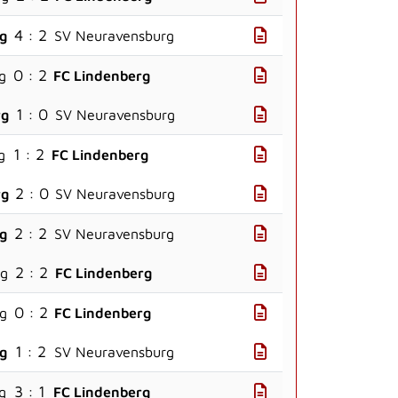
4 : 2
rg
SV Neuravensburg
0 : 2
g
FC Lindenberg
1 : 0
rg
SV Neuravensburg
1 : 2
g
FC Lindenberg
2 : 0
rg
SV Neuravensburg
2 : 2
rg
SV Neuravensburg
2 : 2
rg
FC Lindenberg
0 : 2
g
FC Lindenberg
1 : 2
rg
SV Neuravensburg
3 : 1
g
FC Lindenberg