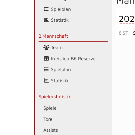
Man
Spielplan
202
Statistik
8.ST
2.Mannschaft
Team
Kreisliga B6 Reserve
Spielplan
Statistik
Spielerstatistik
Spiele
Tore
Assists