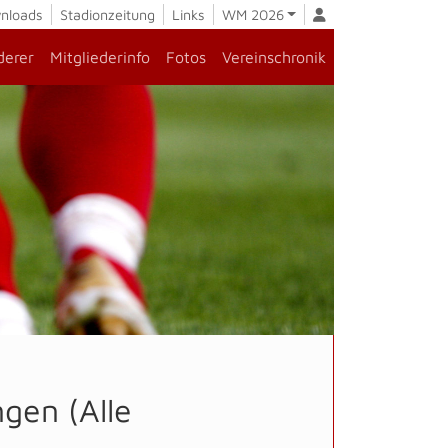
nloads
Stadionzeitung
Links
WM 2026
derer
Mitgliederinfo
Fotos
Vereinschronik
gen (Alle