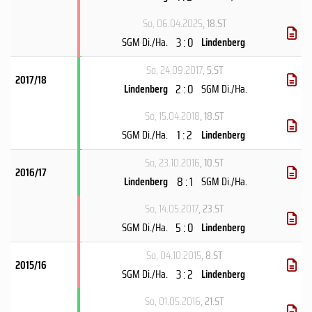
So, 06.04.2025
, 18.ST
3 : 0
SGM Di./Ha.
Lindenberg
So, 24.09.2017
, 5.ST
2017/18
2 : 0
Lindenberg
SGM Di./Ha.
So, 15.04.2018
, 18.ST
1 : 2
SGM Di./Ha.
Lindenberg
So, 23.10.2016
, 10.ST
2016/17
8 : 1
Lindenberg
SGM Di./Ha.
So, 14.05.2017
, 23.ST
5 : 0
SGM Di./Ha.
Lindenberg
So, 04.10.2015
, 8.ST
2015/16
3 : 2
SGM Di./Ha.
Lindenberg
So, 01.05.2016
, 21.ST