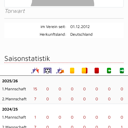
Torwart
im Verein seit:
01.12.2012
Herkunftsland:
Deutschland
Saisonstatistik
2025/26
1.Mannschaft
15
0
0
0
0
0
0
0
2.Mannschaft
7
0
0
0
0
0
0
0
2024/25
1.Mannschaft
1
0
0
0
0
0
0
0
2.Mannschaft
7
0
0
0
0
0
0
1