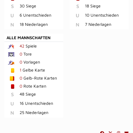
S
30 Siege
S
18 Siege
U
6 Unentschieden
U
10 Unentschieden
N
18 Niederlagen
N
7 Niederlagen
ALLE MANNSCHAFTEN
42
Spiele
0
Tore
0
Vorlagen
1
Gelbe Karte
0
Gelb-Rote Karten
0
Rote Karten
S
48 Siege
U
16 Unentschieden
N
25 Niederlagen