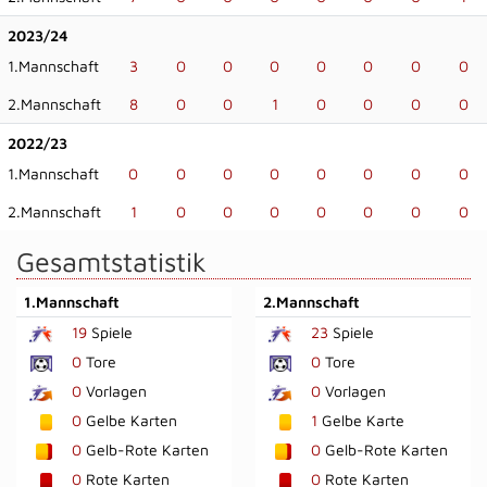
2023/24
1.Mannschaft
3
0
0
0
0
0
0
0
2.Mannschaft
8
0
0
1
0
0
0
0
2022/23
1.Mannschaft
0
0
0
0
0
0
0
0
2.Mannschaft
1
0
0
0
0
0
0
0
Gesamtstatistik
1.Mannschaft
2.Mannschaft
19
Spiele
23
Spiele
0
Tore
0
Tore
0
Vorlagen
0
Vorlagen
0
Gelbe Karten
1
Gelbe Karte
0
Gelb-Rote Karten
0
Gelb-Rote Karten
0
Rote Karten
0
Rote Karten