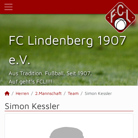
FC Lindenberg 1907
e.V.
Aus Tradition. Fußball. Seit 1907.
Auf geht's FCL!!!
Herren
2.Mannschaft
Team
Simon Kessler
Simon Kessler