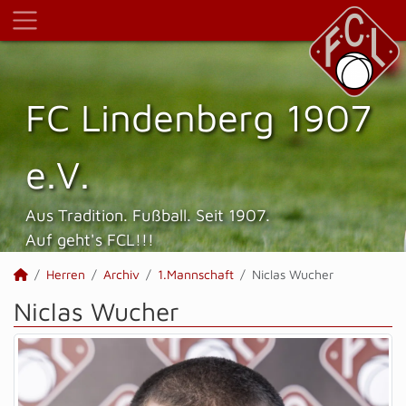
FC Lindenberg 1907
e.V.
Aus Tradition. Fußball. Seit 1907.
Auf geht's FCL!!!
Herren
Archiv
1.Mannschaft
Niclas Wucher
Niclas Wucher