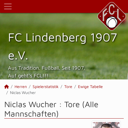
FC Lindenberg 1907
e.V.
Aus Tradition. Fußball. Seit 1907.
Auf geht's FCL!!!
Herren
Spielerstatistik
Tore
Ewige Tabelle
Niclas Wucher
Niclas Wucher : Tore (Alle
Mannschaften)