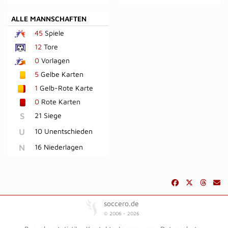
ALLE MANNSCHAFTEN
45
Spiele
12
Tore
0
Vorlagen
5
Gelbe Karten
1
Gelb-Rote Karte
0
Rote Karten
S
21 Siege
U
10 Unentschieden
N
16 Niederlagen
soccero.de
© 2006 - 2026