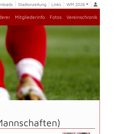
nloads
Stadionzeitung
Links
WM 2026
derer
Mitgliederinfo
Fotos
Vereinschronik
 Mannschaften)