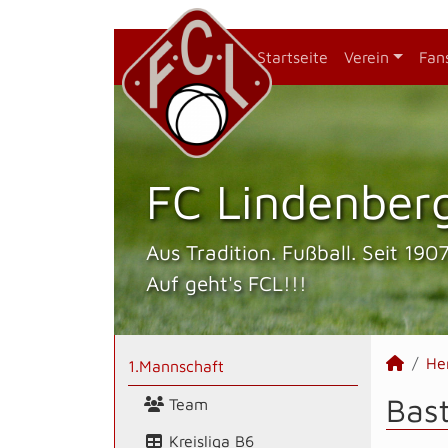
Startseite
Verein
Fan
FC Lindenberg
Aus Tradition. Fußball. Seit 1907
Auf geht's FCL!!!
He
1.Mannschaft
Bast
Team
Kreisliga B6