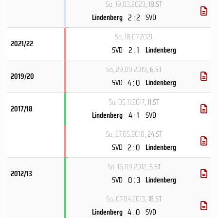
So, 19.03.2023
, 18.ST
2 : 2
Lindenberg
SVD
So, 18.07.2021
,
2021/22
2 : 1
SVD
Lindenberg
So, 29.09.2019
, 6.ST
2019/20
4 : 0
SVD
Lindenberg
So, 05.11.2017
, 11.ST
2017/18
4 : 1
Lindenberg
SVD
So, 27.05.2018
, 24.ST
2 : 0
SVD
Lindenberg
So, 16.09.2012
, 5.ST
2012/13
0 : 3
SVD
Lindenberg
So, 07.04.2013
, 18.ST
4 : 0
Lindenberg
SVD