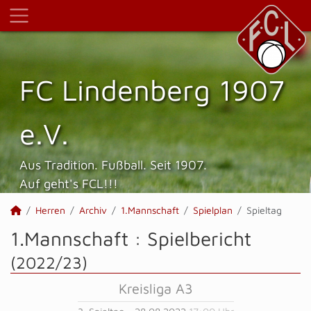
FC Lindenberg 1907
e.V.
Aus Tradition. Fußball. Seit 1907.
Auf geht's FCL!!!
Herren
Archiv
1.Mannschaft
Spielplan
Spieltag
1.Mannschaft :
Spielbericht
(2022/23)
Kreisliga A3