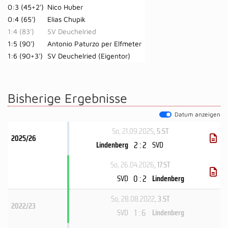
0:3 (45+2')
Nico Huber
0:4 (65')
Elias Chupik
1:4 (83')
SV Deuchelried
1:5 (90')
Antonio Paturzo per Elfmeter
1:6 (90+3')
SV Deuchelried (Eigentor)
Bisherige Ergebnisse
Datum anzeigen
So, 21.09.2025
, 5.ST
2025/26
2 : 2
Lindenberg
SVD
So, 26.04.2026
, 17.ST
0 : 2
SVD
Lindenberg
So, 28.08.2022
, 3.ST
2022/23
1 : 6
SVD
Lindenberg