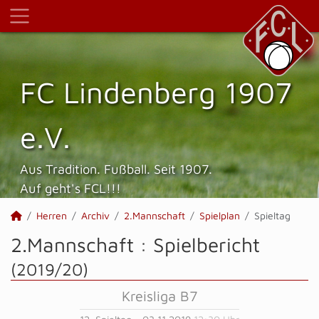
FC Lindenberg 1907
e.V.
Aus Tradition. Fußball. Seit 1907.
Auf geht's FCL!!!
Herren
Archiv
2.Mannschaft
Spielplan
Spieltag
2.Mannschaft :
Spielbericht
(2019/20)
Kreisliga B7