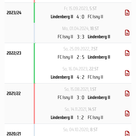
Fr, 15.09.2023
, 5.ST
2023/24
4 : 0
Lindenberg II
FC Isny II
Mo, 01.04.2024
, 18.ST
3 : 3
FC Isny II
Lindenberg II
So, 25.09.2022
, 7.ST
2022/23
2 : 5
FC Isny II
Lindenberg II
So, 16.04.2023
, 22.ST
4 : 2
Lindenberg II
FC Isny II
So, 15.08.2021
, 1.ST
2021/22
3 : 0
FC Isny II
Lindenberg II
So, 14.11.2021
, 14.ST
1 : 2
Lindenberg II
FC Isny II
So, 04.10.2020
, 8.ST
2020/21