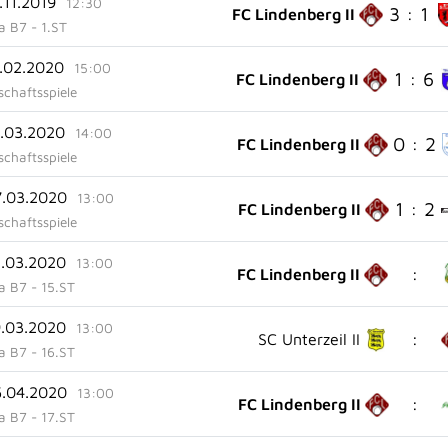
.11.2019
12:30
3 : 1
FC Lindenberg II
ga B7 - 1.ST
5.02.2020
15:00
1 : 6
FC Lindenberg II
chaftsspiele
1.03.2020
14:00
0 : 2
FC Lindenberg II
chaftsspiele
7.03.2020
13:00
1 : 2
FC Lindenberg II
chaftsspiele
2.03.2020
13:00
:
FC Lindenberg II
ga B7 - 15.ST
9.03.2020
13:00
:
SC Unterzeil II
ga B7 - 16.ST
5.04.2020
13:00
:
FC Lindenberg II
ga B7 - 17.ST