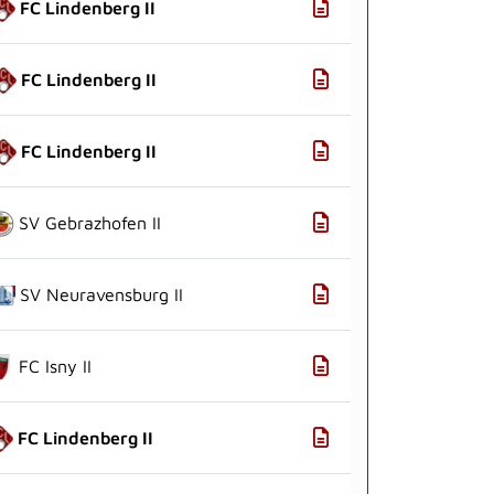
FC Lindenberg II
FC Lindenberg II
FC Lindenberg II
SV Gebrazhofen II
SV Neuravensburg II
FC Isny II
FC Lindenberg II