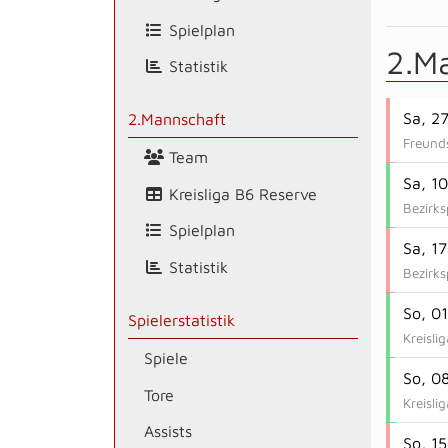
Spielplan
2.M
Statistik
Sa, 2
2.Mannschaft
Freunds
Team
Sa, 1
Kreisliga B6 Reserve
Bezirks
Spielplan
Sa, 1
Statistik
Bezirks
So, 0
Spielerstatistik
Kreisli
Spiele
So, 0
Tore
Kreisli
Assists
So, 1