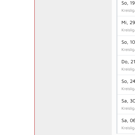
So, 1
Kreisli
Mi, 2
Kreisli
So, 1
Kreisli
Do, 2
Kreisli
So, 2
Kreisli
Sa, 3
Kreisli
Sa, 0
Kreisli