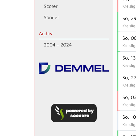
Scorer
Kreisli
Sünder
So, 2
Kreisli
Archiv
So, 0
2004 - 2024
Kreisli
So, 13
Kreisli
So, 2
Kreisli
So, 03
Kreisli
So, 10
Kreisli