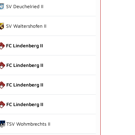
SV Deuchelried II
SV Waltershofen II
FC Lindenberg II
FC Lindenberg II
FC Lindenberg II
FC Lindenberg II
TSV Wohmbrechts II