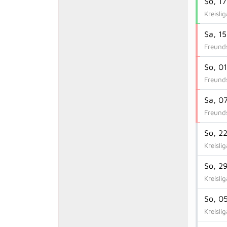
So, 17
Kreisli
Sa, 1
Freunds
So, 0
Freunds
Sa, 0
Freunds
So, 2
Kreisli
So, 2
Kreisli
So, 0
Kreisli