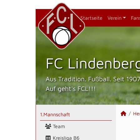
Startseite
Verein
Fan
FC Lindenberg
Aus Tradition. Fußball. Seit 1907
Auf geht's FCL!!!
He
1.Mannschaft
Team
Kreisliga B6