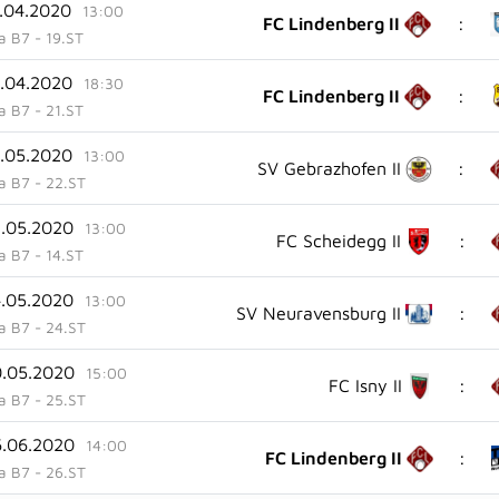
9.04.2020
13:00
:
FC Lindenberg II
ga B7 - 19.ST
9.04.2020
18:30
:
FC Lindenberg II
ga B7 - 21.ST
0.05.2020
13:00
:
SV Gebrazhofen II
ga B7 - 22.ST
1.05.2020
13:00
:
FC Scheidegg II
ga B7 - 14.ST
4.05.2020
13:00
:
SV Neuravensburg II
ga B7 - 24.ST
0.05.2020
15:00
:
FC Isny II
ga B7 - 25.ST
6.06.2020
14:00
:
FC Lindenberg II
ga B7 - 26.ST