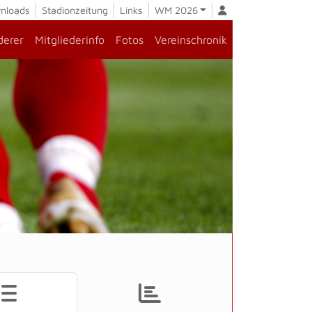
nloads
Stadionzeitung
Links
WM 2026
derer
Mitgliederinfo
Fotos
Vereinschronik