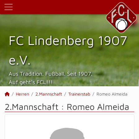
FC Lindenberg 1907
e.V.
Aus Tradition. Fußball. Seit 1907.
Auf geht's FCL!!!
Herren
2.Mannschaft
Trainerstab
Romeo Almeida
2.Mannschaft :
Romeo Almeida