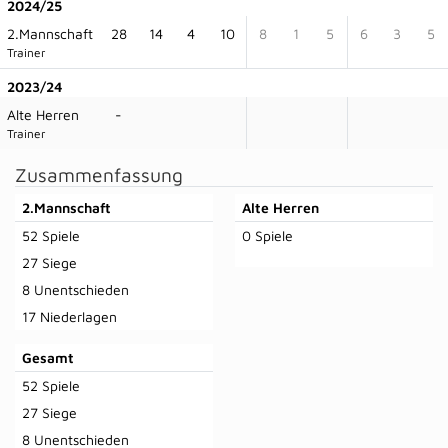
2024/25
2.Mannschaft
28
14
4
10
8
1
5
6
3
5
Trainer
2023/24
Alte Herren
-
Trainer
Zusammenfassung
2.Mannschaft
Alte Herren
52 Spiele
0 Spiele
27 Siege
8 Unentschieden
17 Niederlagen
Gesamt
52 Spiele
27 Siege
8 Unentschieden