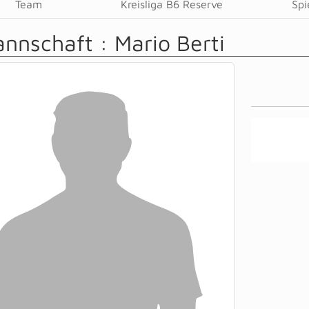
Team
Kreisliga B6 Reserve
Spi
annschaft :
Mario Berti