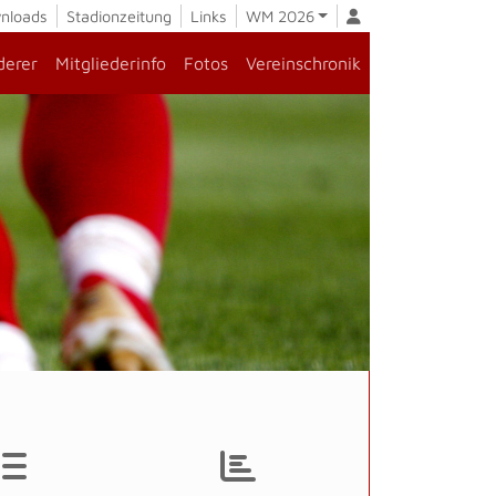
nloads
Stadionzeitung
Links
WM 2026
derer
Mitgliederinfo
Fotos
Vereinschronik