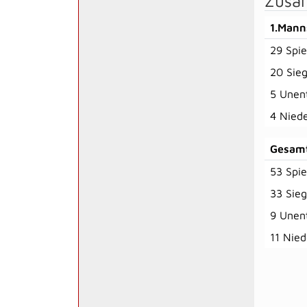
Zusa
1.Mann
29 Spie
20 Sie
5 Unen
4 Nied
Gesam
53 Spie
33 Sie
9 Unen
11 Nied