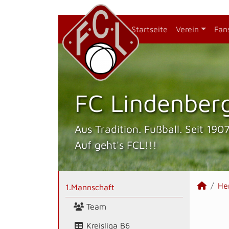
Startseite
Verein
Fan
FC Lindenberg
Aus Tradition. Fußball. Seit 1907
Auf geht's FCL!!!
He
1.Mannschaft
Team
Kreisliga B6