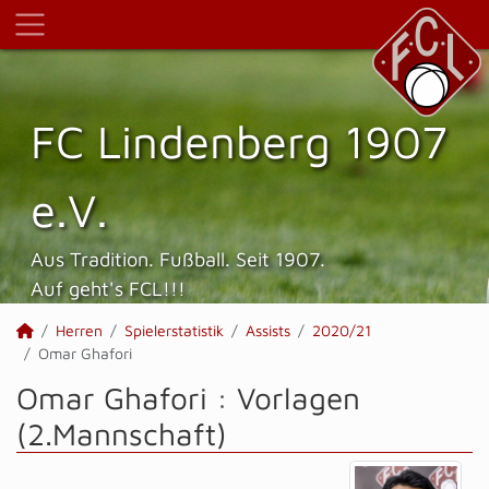
FC Lindenberg 1907
e.V.
Aus Tradition. Fußball. Seit 1907.
Auf geht's FCL!!!
Herren
Spielerstatistik
Assists
2020/21
Omar Ghafori
Omar Ghafori : Vorlagen
(2.Mannschaft)