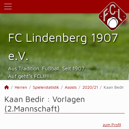
FC Lindenberg 1907
e.V.
Aus Tradition. Fußball. Seit 1907.
Auf geht's FCL!!!
Herren
Spielerstatistik
Assists
2020/21
Kaan Bedir
Kaan Bedir : Vorlagen
(2.Mannschaft)
zum Profil