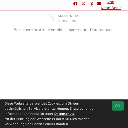
von
Kaan Bedir
soccero.de
© 2006 - 2026
Besucherstatistik
Kontakt
Impressum
Datenschutz
Diese Webseite verwendet Cookies, um Dir den
OK
bestmöglichen Service bieten zu können. Entsprechende
Informationen findest Du unter
Datenschutz
.
Mit der Nutzung der Webseite erklärst Du Dich mit der
Verwendung von Cookies einverstanden.