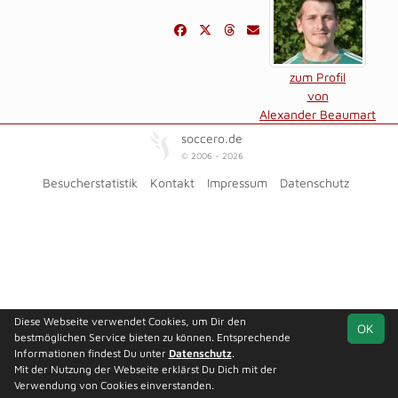
zum Profil
von
Alexander Beaumart
soccero.de
© 2006 - 2026
Besucherstatistik
Kontakt
Impressum
Datenschutz
Diese Webseite verwendet Cookies, um Dir den
OK
bestmöglichen Service bieten zu können. Entsprechende
Informationen findest Du unter
Datenschutz
.
Mit der Nutzung der Webseite erklärst Du Dich mit der
Verwendung von Cookies einverstanden.