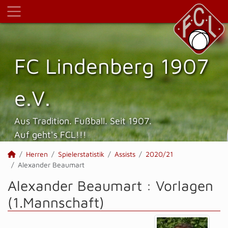
FC Lindenberg 1907
e.V.
Aus Tradition. Fußball. Seit 1907.
Auf geht's FCL!!!
Herren
Spielerstatistik
Assists
2020/21
Alexander Beaumart
Alexander Beaumart : Vorlagen
(1.Mannschaft)