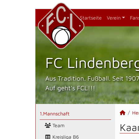
Startseite
Verein
Fan
FC Lindenberg
Aus Tradition. Fußball. Seit 1907
Auf geht's FCL!!!
He
1.Mannschaft
Kaan
Team
Kreisliga B6