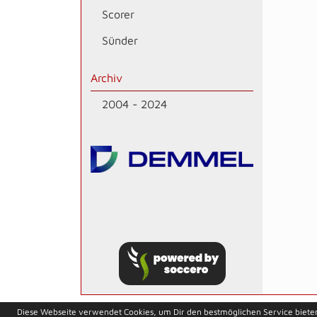
Scorer
Sünder
Archiv
2004 - 2024
soccero.de
Diese Webseite verwendet Cookies, um Dir den bestmöglichen Service biete