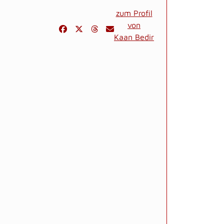
zum Profil
von
Kaan Bedir