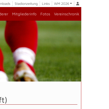
nloads
Stadionzeitung
Links
WM 2026
derer
Mitgliederinfo
Fotos
Vereinschronik
t)