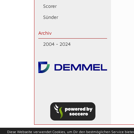
Scorer
Sünder
Archiv
2004 - 2024
soccero.de
Diese Webseite verwendet Cookies, um Dir den bestmöglichen Service biete