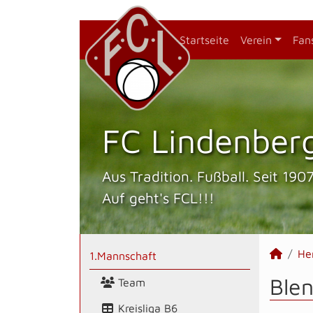
Startseite
Verein
Fan
FC Lindenberg
Aus Tradition. Fußball. Seit 1907
Auf geht's FCL!!!
He
1.Mannschaft
Blen
Team
Kreisliga B6