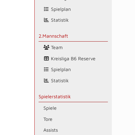
Spielplan
Statistik
2.Mannschaft
Team
Kreisliga B6 Reserve
Spielplan
Statistik
Spielerstatistik
Spiele
Tore
Assists