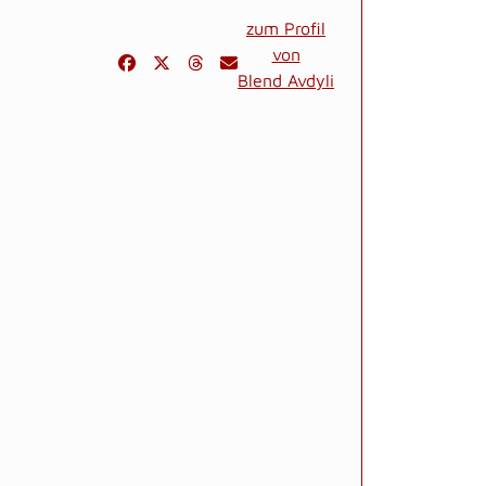
zum Profil
von
Blend Avdyli