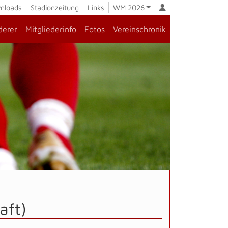
nloads
Stadionzeitung
Links
WM 2026
derer
Mitgliederinfo
Fotos
Vereinschronik
aft)