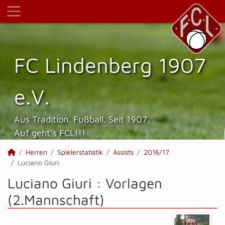
FC Lindenberg 1907
e.V.
Aus Tradition. Fußball. Seit 1907.
Auf geht's FCL!!!
Herren
Spielerstatistik
Assists
2016/17
Luciano Giuri
Luciano Giuri : Vorlagen
(2.Mannschaft)