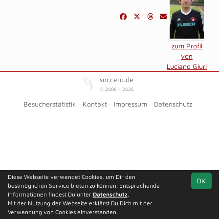
zum Profil
von
Luciano Giuri
soccero.de
© 2006 - 2026
Besucherstatistik
Kontakt
Impressum
Datenschutz
Diese Webseite verwendet Cookies, um Dir den
OK
bestmöglichen Service bieten zu können. Entsprechende
Informationen findest Du unter
Datenschutz
.
Mit der Nutzung der Webseite erklärst Du Dich mit der
Verwendung von Cookies einverstanden.