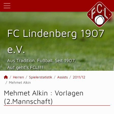
FC Lindenberg 1907
e.V.
Aus Tradition. Fußball. Seit 1907.
Auf geht's FCL!!!
Herren
Spielerstatistik
Assists
2011/12
Mehmet Alkin
Mehmet Alkin : Vorlagen
(2.Mannschaft)