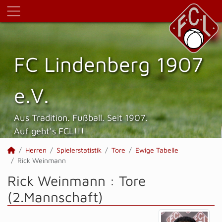
FC Lindenberg 1907
e.V.
Aus Tradition. Fußball. Seit 1907.
Auf geht's FCL!!!
Herren
Spielerstatistik
Tore
Ewige Tabelle
Rick Weinmann
Rick Weinmann : Tore
(2.Mannschaft)