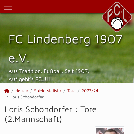
FC Lindenberg 1907
e.V.
Aus Tradition. Fußball. Seit 1907.
Auf geht's FCL!!!
Herren
Spielerstatistik
Tore
2023/24
Loris Schöndorfer
Loris Schöndorfer : Tore
(2.Mannschaft)