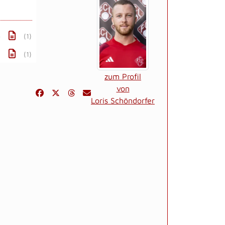
5
(1)
(1)
zum Profil
von
Loris Schöndorfer