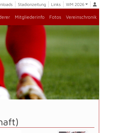
nloads
Stadionzeitung
Links
WM 2026
derer
Mitgliederinfo
Fotos
Vereinschronik
haft)