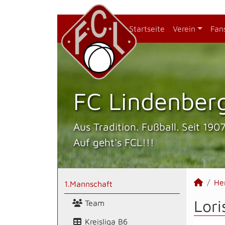
Startseite
Verein
Fan
FC Lindenberg
Aus Tradition. Fußball. Seit 1907
Auf geht's FCL!!!
He
1.Mannschaft
Lori
Team
Kreisliga B6