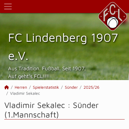
FC Lindenberg 1907
e.V.
Aus Tradition. Fußball. Seit 1907.
Auf geht's FCL!!!
Herren
Spielerstatistik
Sünder
2025/26
Vladimir Sekalec
Vladimir Sekalec : Sünder
(1.Mannschaft)