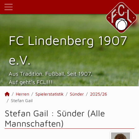
FC Lindenberg 1907
e.V.
Aus Tradition. Fußball. Seit 1907.
Auf geht's FCL!!!
Herren
Spielerstatistik
Sünder
2025/26
Stefan Gail
Stefan Gail : Sünder (Alle
Mannschaften)