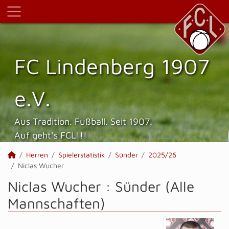
FC Lindenberg 1907
e.V.
Aus Tradition. Fußball. Seit 1907.
Auf geht's FCL!!!
Herren
Spielerstatistik
Sünder
2025/26
Niclas Wucher
Niclas Wucher : Sünder (Alle
Mannschaften)