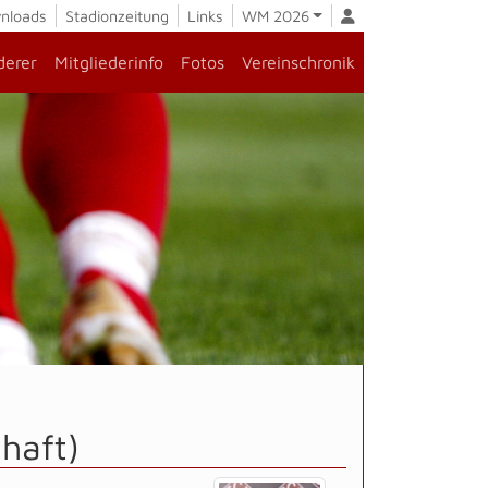
nloads
Stadionzeitung
Links
WM 2026
derer
Mitgliederinfo
Fotos
Vereinschronik
haft)