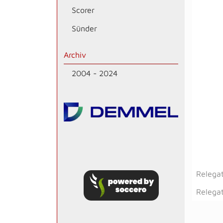
Scorer
Sünder
Archiv
2004 - 2024
Relegat
Relegat