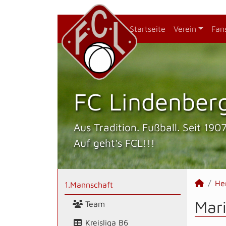
Startseite
Verein
Fan
FC Lindenberg
Aus Tradition. Fußball. Seit 1907
Auf geht's FCL!!!
He
1.Mannschaft
Mari
Team
Kreisliga B6