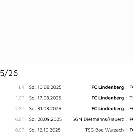
5/26
1.R
So, 10.08.2025
FC Lindenberg
:
F
1.ST
So, 17.08.2025
FC Lindenberg
:
T
2.ST
So, 31.08.2025
FC Lindenberg
:
F
6.ST
So, 28.09.2025
SGM Dietmanns/Hauerz
:
F
8.ST
So, 12.10.2025
TSG Bad Wurzach
:
F