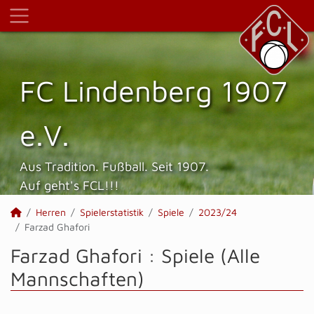
FC Lindenberg 1907
e.V.
Aus Tradition. Fußball. Seit 1907.
Auf geht's FCL!!!
Herren
Spielerstatistik
Spiele
2023/24
Farzad Ghafori
Farzad Ghafori : Spiele (Alle
Mannschaften)