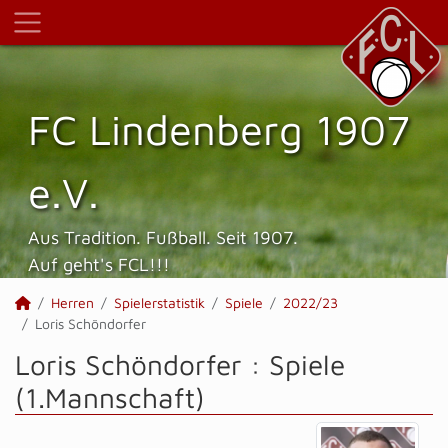
FC Lindenberg 1907
e.V.
Aus Tradition. Fußball. Seit 1907.
Auf geht's FCL!!!
Herren
Spielerstatistik
Spiele
2022/23
Loris Schöndorfer
Loris Schöndorfer : Spiele
(1.Mannschaft)