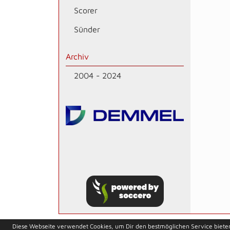
Scorer
Sünder
Archiv
2004 - 2024
soccero.de
Diese Webseite verwendet Cookies, um Dir den bestmöglichen Service biete