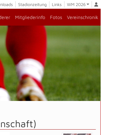
nloads
Stadionzeitung
Links
WM 2026
derer
Mitgliederinfo
Fotos
Vereinschronik
nschaft)