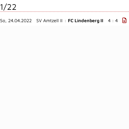
1/22
So, 24.04.2022
SV Amtzell II
:
FC Lindenberg II
4 : 4