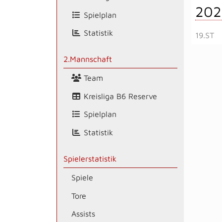
202
Spielplan
Statistik
19.ST
2.Mannschaft
Team
Kreisliga B6 Reserve
Spielplan
Statistik
Spielerstatistik
Spiele
Tore
Assists