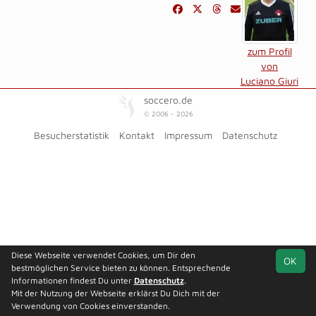
zum Profil
von
Luciano Giuri
soccero.de
© 2006 - 2026
Besucherstatistik
Kontakt
Impressum
Datenschutz
Diese Webseite verwendet Cookies, um Dir den
OK
bestmöglichen Service bieten zu können. Entsprechende
Informationen findest Du unter
Datenschutz
.
Mit der Nutzung der Webseite erklärst Du Dich mit der
Verwendung von Cookies einverstanden.