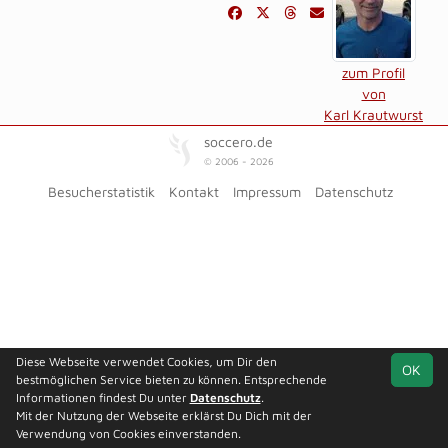
zum Profil
von
Karl Krautwurst
soccero.de
© 2006 - 2026
Besucherstatistik
Kontakt
Impressum
Datenschutz
Diese Webseite verwendet Cookies, um Dir den
OK
bestmöglichen Service bieten zu können. Entsprechende
Informationen findest Du unter
Datenschutz
.
Mit der Nutzung der Webseite erklärst Du Dich mit der
Verwendung von Cookies einverstanden.