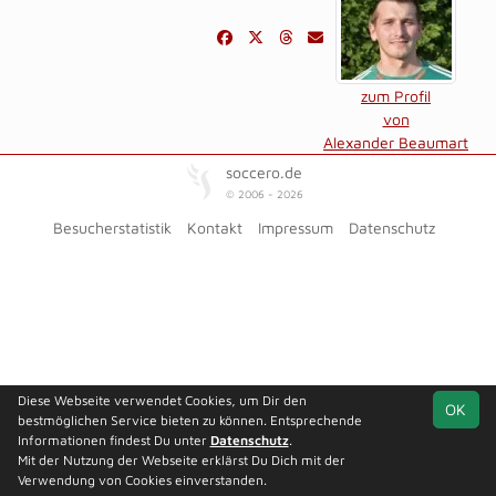
zum Profil
von
Alexander Beaumart
soccero.de
© 2006 - 2026
Besucherstatistik
Kontakt
Impressum
Datenschutz
Diese Webseite verwendet Cookies, um Dir den
OK
bestmöglichen Service bieten zu können. Entsprechende
Informationen findest Du unter
Datenschutz
.
Mit der Nutzung der Webseite erklärst Du Dich mit der
Verwendung von Cookies einverstanden.