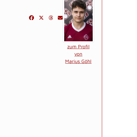
zum Profil
von
Marius Göhl