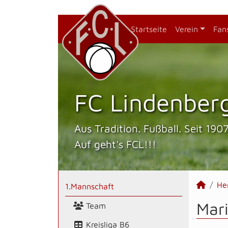
Startseite
Verein
Fan
FC Lindenberg
Aus Tradition. Fußball. Seit 1907
Auf geht's FCL!!!
He
1.Mannschaft
Mari
Team
Kreisliga B6