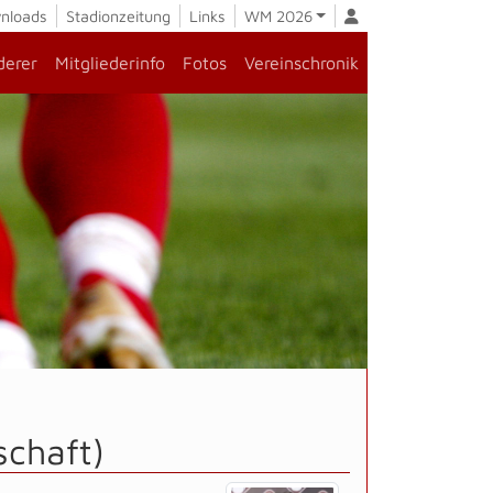
nloads
Stadionzeitung
Links
WM 2026
derer
Mitgliederinfo
Fotos
Vereinschronik
schaft)