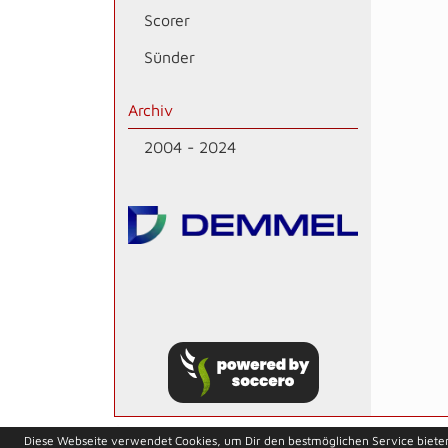
Scorer
Sünder
Archiv
2004 - 2024
soccero.de
Diese Webseite verwendet Cookies, um Dir den bestmöglichen Service biete