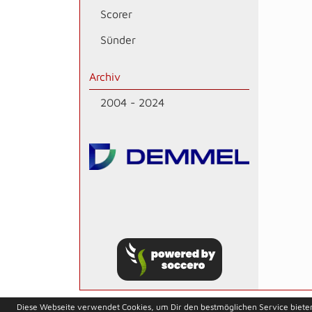
Scorer
Sünder
Archiv
2004 - 2024
soccero.de
Diese Webseite verwendet Cookies, um Dir den bestmöglichen Service biete