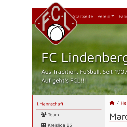
Startseite
Verein
Fan
FC Lindenberg
Aus Tradition. Fußball. Seit 1907
Auf geht's FCL!!!
He
1.Mannschaft
Marc
Team
Kreisliga B6