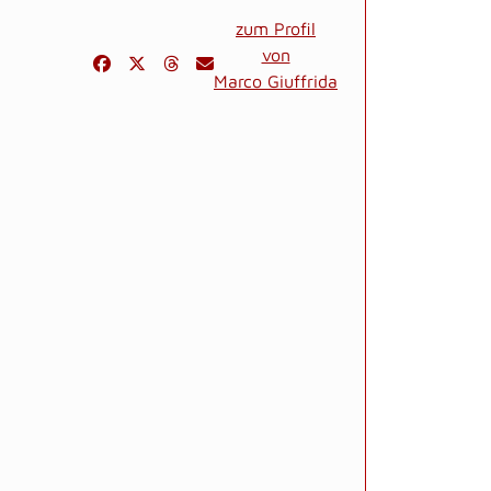
zum Profil
von
Marco Giuffrida