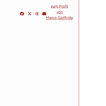
zum Profil
von
Marco Giuffrida