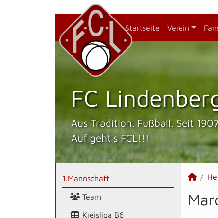
Startseite
Verein
Fan
FC Lindenberg
Aus Tradition. Fußball. Seit 1907
Auf geht's FCL!!!
He
1.Mannschaft
Marc
Team
Kreisliga B6