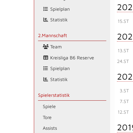
202
Spielplan
Statistik
15.ST
202
2.Mannschaft
Team
13.ST
Kreisliga B6 Reserve
24.ST
Spielplan
202
Statistik
3.ST
Spielerstatistik
7.ST
Spiele
12.ST
Tore
201
Assists