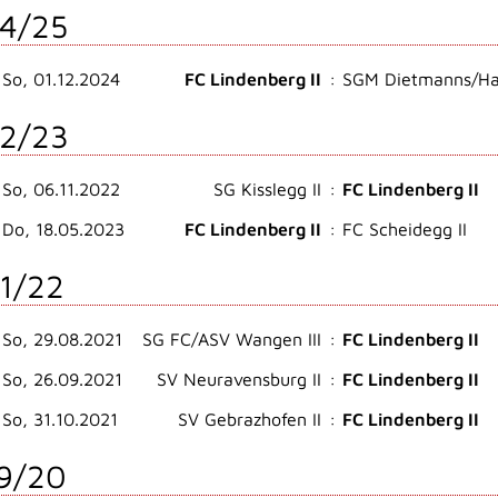
4/25
So, 01.12.2024
FC Lindenberg II
:
SGM Dietmanns/Hau
2/23
So, 06.11.2022
SG Kisslegg II
:
FC Lindenberg II
Do, 18.05.2023
FC Lindenberg II
:
FC Scheidegg II
1/22
So, 29.08.2021
SG FC/ASV Wangen III
:
FC Lindenberg II
So, 26.09.2021
SV Neuravensburg II
:
FC Lindenberg II
So, 31.10.2021
SV Gebrazhofen II
:
FC Lindenberg II
9/20