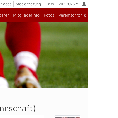
nloads
Stadionzeitung
Links
WM 2026
derer
Mitgliederinfo
Fotos
Vereinschronik
nnschaft)