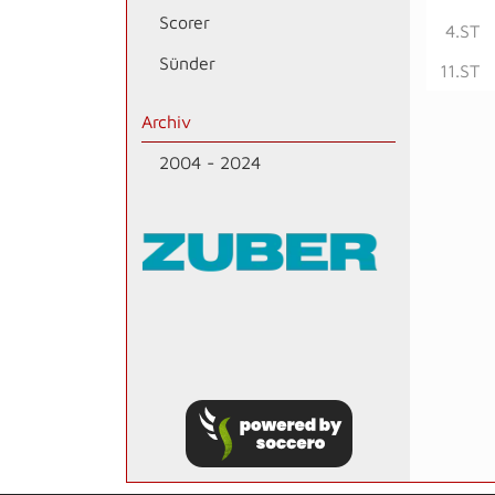
Scorer
4.ST
Sünder
11.ST
Archiv
2004 - 2024