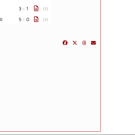
3 : 1
(1)
II
5 : 0
(1)