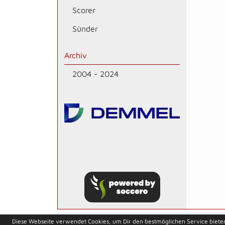
Scorer
Sünder
Archiv
2004 - 2024
soccero.de
Diese Webseite verwendet Cookies, um Dir den bestmöglichen Service biete