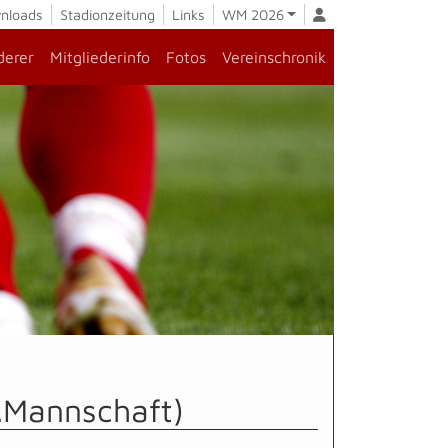
nloads
Stadionzeitung
Links
WM 2026
derer
Mitgliederinfo
Fotos
Vereinschronik
1.Mannschaft)