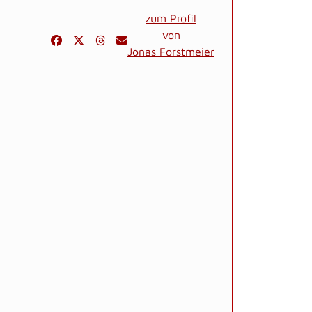
zum Profil
von
Jonas Forstmeier