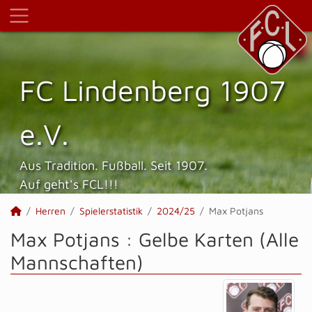
FC Lindenberg 1907
e.V.
Aus Tradition. Fußball. Seit 1907.
Auf geht's FCL!!!
Herren
Spielerstatistik
2024/25
Max Potjans
Max Potjans : Gelbe Karten (Alle
Mannschaften)