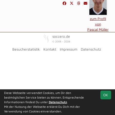
zum Profil
von
Pascal Müller
soccero.de
© 2006 - 2026
Besucherstatistik
Kontakt
Impressum
Datenschutz
Diese Webseite verwendet Cookies, um Dir den
OK
bestmöglichen Service bieten zu können. Entsprechende
Informationen findest Du unter
Datenschutz
.
Mit der Nutzung der Webseite erklärst Du Dich mit der
Verwendung von Cookies einverstanden.