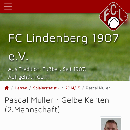
FC Lindenberg 1907
e.V.
Aus Tradition. Fußball. Seit 1907.
Auf geht's FCL!!!
Herren
Spielerstatistik
2014/15
Pascal Müller
Pascal Müller : Gelbe Karten
(2.Mannschaft)