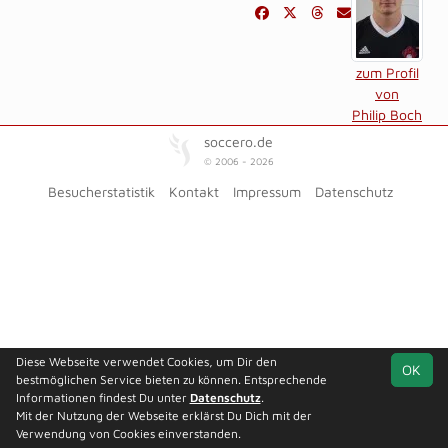
zum Profil
von
Philip Boch
soccero.de
© 2006 - 2026
Besucherstatistik
Kontakt
Impressum
Datenschutz
Diese Webseite verwendet Cookies, um Dir den
OK
bestmöglichen Service bieten zu können. Entsprechende
Informationen findest Du unter
Datenschutz
.
Mit der Nutzung der Webseite erklärst Du Dich mit der
Verwendung von Cookies einverstanden.