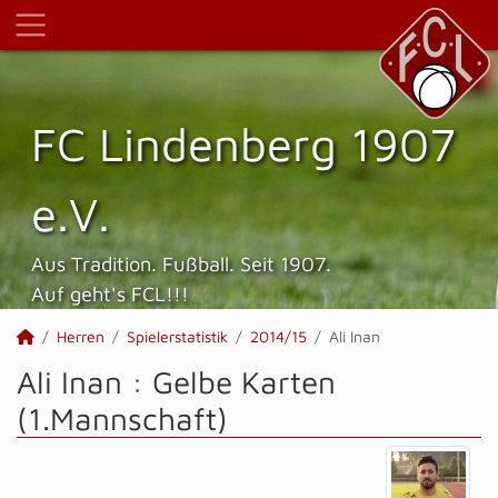
FC Lindenberg 1907
e.V.
Aus Tradition. Fußball. Seit 1907.
Auf geht's FCL!!!
Herren
Spielerstatistik
2014/15
Ali Inan
Ali Inan : Gelbe Karten
(1.Mannschaft)