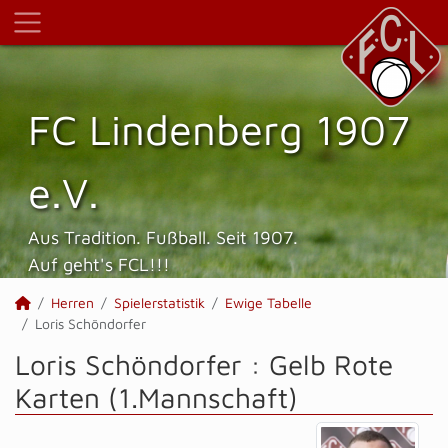
FC Lindenberg 1907
e.V.
Aus Tradition. Fußball. Seit 1907.
Auf geht's FCL!!!
Herren
Spielerstatistik
Ewige Tabelle
Loris Schöndorfer
Loris Schöndorfer : Gelb Rote
Karten (1.Mannschaft)